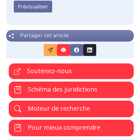
Partager cet article
Soutenez-nous
Schéma des juridictions
Moteur de recherche
Pour mieux comprendre