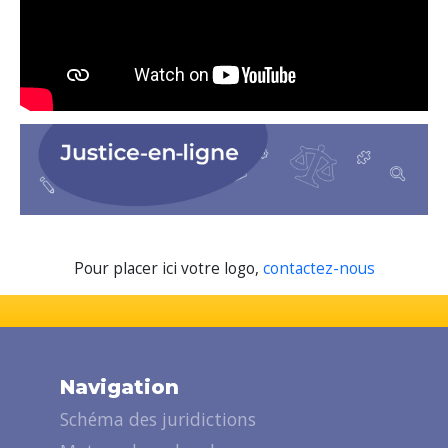
Pour placer ici votre logo,
contactez-nous
Navigation
Schéma des juridictions