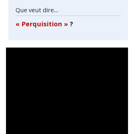
Que veut dire...
« Perquisition »
?