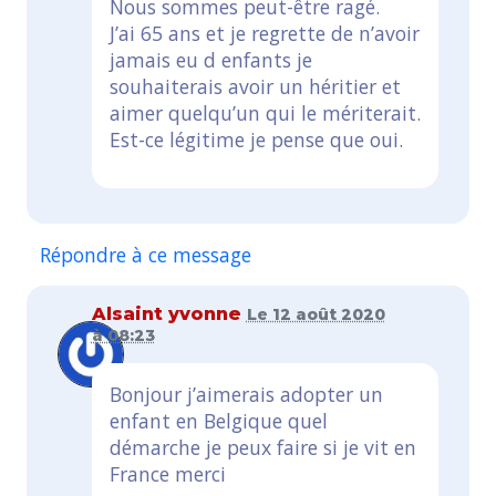
Nous sommes peut-être ragé.
J’ai 65 ans et je regrette de n’avoir
jamais eu d enfants je
souhaiterais avoir un héritier et
aimer quelqu’un qui le mériterait.
Est-ce légitime je pense que oui.
Répondre à ce message
Alsaint yvonne
Le 12 août 2020
à 08:23
Bonjour j’aimerais adopter un
enfant en Belgique quel
démarche je peux faire si je vit en
France merci