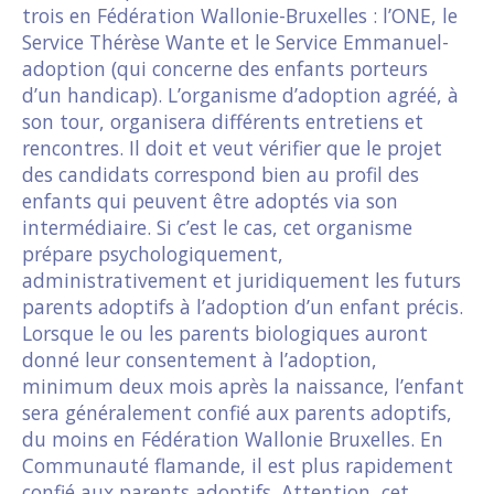
trois en Fédération Wallonie-Bruxelles : l’ONE, le
Service Thérèse Wante et le Service Emmanuel-
adoption (qui concerne des enfants porteurs
d’un handicap). L’organisme d’adoption agréé, à
son tour, organisera différents entretiens et
rencontres. Il doit et veut vérifier que le projet
des candidats correspond bien au profil des
enfants qui peuvent être adoptés via son
intermédiaire. Si c’est le cas, cet organisme
prépare psychologiquement,
administrativement et juridiquement les futurs
parents adoptifs à l’adoption d’un enfant précis.
Lorsque le ou les parents biologiques auront
donné leur consentement à l’adoption,
minimum deux mois après la naissance, l’enfant
sera généralement confié aux parents adoptifs,
du moins en Fédération Wallonie Bruxelles. En
Communauté flamande, il est plus rapidement
confié aux parents adoptifs. Attention, cet