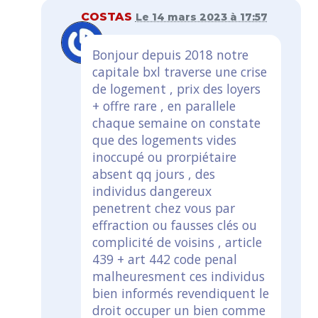
COSTAS
Le 14 mars 2023 à 17:57
Bonjour depuis 2018 notre
capitale bxl traverse une crise
de logement , prix des loyers
+ offre rare , en parallele
chaque semaine on constate
que des logements vides
inoccupé ou prorpiétaire
absent qq jours , des
individus dangereux
penetrent chez vous par
effraction ou fausses clés ou
complicité de voisins , article
439 + art 442 code penal
malheuresment ces individus
bien informés revendiquent le
droit occuper un bien comme