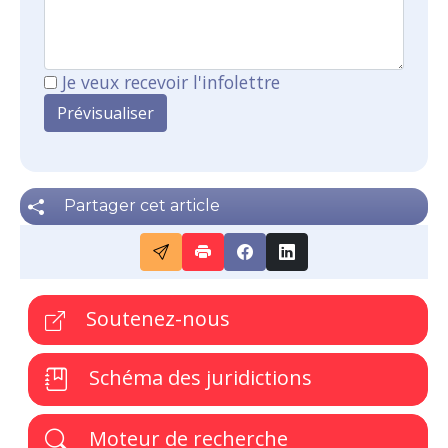
Je veux recevoir l'infolettre
Partager cet article
Soutenez-nous
Schéma des juridictions
Moteur de recherche