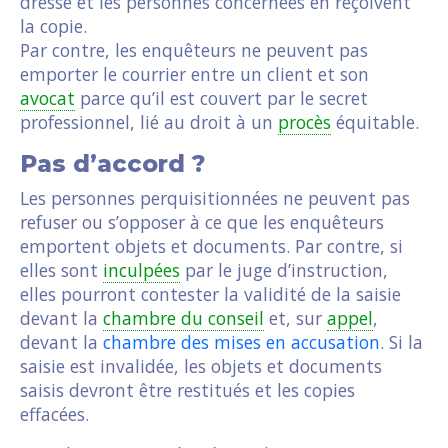
dressé et les personnes concernées en reçoivent
la copie.
Par contre, les enquêteurs ne peuvent pas
emporter le courrier entre un client et son
avocat
parce qu’il est couvert par le secret
professionnel, lié au droit à un
procès
équitable.
Pas d’accord ?
Les personnes perquisitionnées ne peuvent pas
refuser ou s’opposer à ce que les enquêteurs
emportent objets et documents. Par contre, si
elles sont
inculpées
par le juge d’instruction,
elles pourront contester la validité de la saisie
devant la
chambre du conseil
et, sur
appel
,
devant la
chambre des mises en accusation
. Si la
saisie est invalidée, les objets et documents
saisis devront être restitués et les copies
effacées.