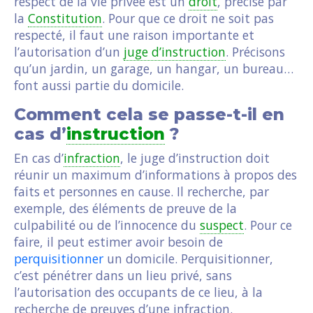
respect de la vie privée est un
droit
, précisé par
la
Constitution
. Pour que ce droit ne soit pas
respecté, il faut une raison importante et
l’autorisation d’un
juge d’instruction
. Précisons
qu’un jardin, un garage, un hangar, un bureau…
font aussi partie du domicile.
Comment cela se passe-t-il en
cas d’
instruction
?
En cas d’
infraction
, le juge d’instruction doit
réunir un maximum d’informations à propos des
faits et personnes en cause. Il recherche, par
exemple, des éléments de preuve de la
culpabilité ou de l’innocence du
suspect
. Pour ce
faire, il peut estimer avoir besoin de
perquisitionner
un domicile. Perquisitionner,
c’est pénétrer dans un lieu privé, sans
l’autorisation des occupants de ce lieu, à la
recherche de preuves d’une infraction.