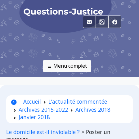
E-mail
RSS
Faceboo
Menu complet
Accueil
L’actualité commentée
Archives 2015-2022
Archives 2018
Janvier 2018
Le domicile est-il inviolable ?
>
Poster un