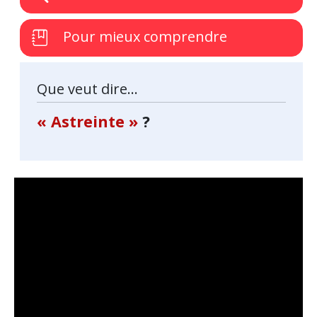
Pour mieux comprendre
Que veut dire...
« Astreinte »
?