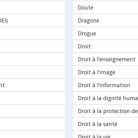
Doute
DEI)
Dragone
Drogue
Droit
Droit à l’enseignement
Droit à l’image
nt
Droit à l’information
Droit à la dignité huma
Droit à la protection d
Droit à la santé
Droit à la vie