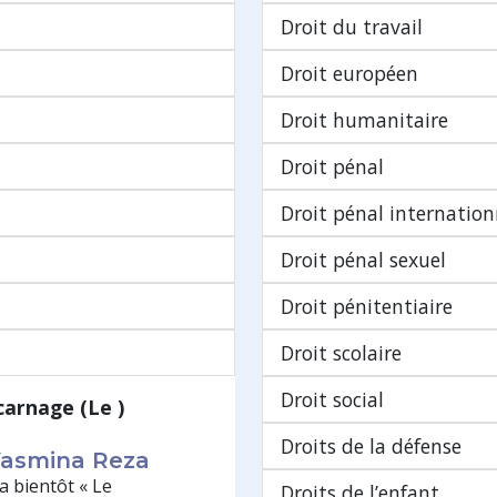
Droit du travail
Droit européen
Droit humanitaire
Droit pénal
Droit pénal internation
Droit pénal sexuel
Droit pénitentiaire
Droit scolaire
Droit social
carnage (Le )
Droits de la défense
 Yasmina Reza
a bientôt « Le
Droits de l’enfant