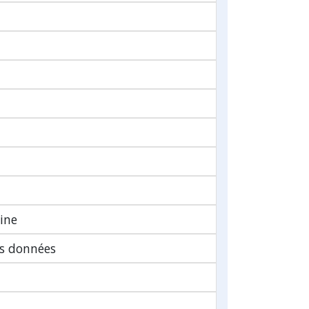
ine
es données