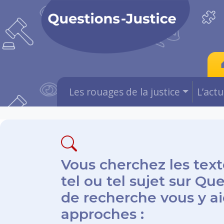
Les rouages de la justice
L’act
Vous cherchez les text
tel ou tel sujet sur Qu
de recherche vous y aid
approches :