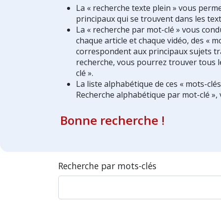
La « recherche texte plein » vous perm
principaux qui se trouvent dans les text
La « recherche par mot-clé » vous condui
chaque article et chaque vidéo, des « mo
correspondent aux principaux sujets tra
recherche, vous pourrez trouver tous l
clé ».
La liste alphabétique de ces « mots-clé
Recherche alphabétique par mot-clé », 
Bonne recherche !
Recherche par mots-clés