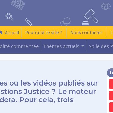
Pourquoi ce site ?
Nous contacter
L
Accueil
ualité commentée
Thèmes actuels
Salle des 
T
es ou les vidéos publiés sur
estions Justice ? Le moteur
era. Pour cela, trois