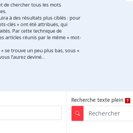
et de chercher tous les mots
es.
ra à des résultats plus ciblés : pour
ts-clés » ont été attribués, qui
ités. Par cette technique de
es articles réunis par le même « mot-
s » se trouve un peu plus bas, sous «
vous l’aurez deviné…
Recherche texte plein