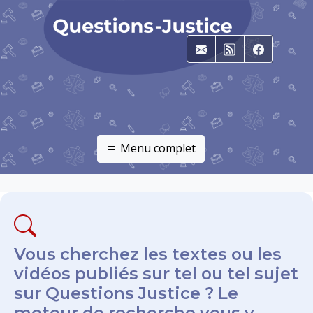
E-mail
RSS
Faceboo
Menu complet
Vous cherchez les textes ou les
vidéos publiés sur tel ou tel sujet
sur Questions Justice ? Le
moteur de recherche vous y