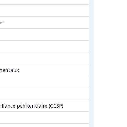
es
amentaux
illance pénitentiaire (CCSP)