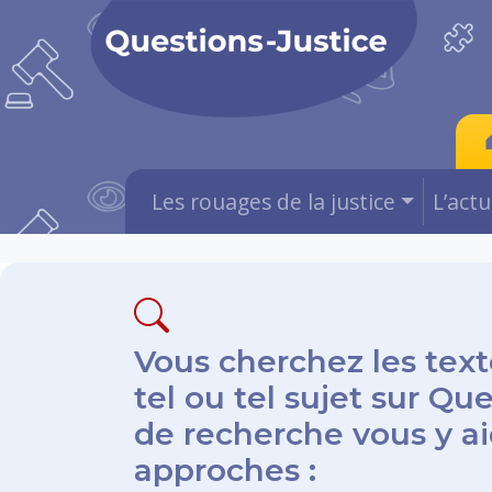
Les rouages de la justice
L’act
Vous cherchez les text
tel ou tel sujet sur Qu
de recherche vous y aid
approches :