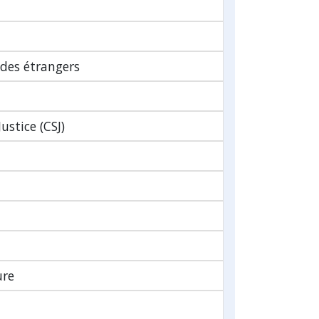
 des étrangers
ustice (CSJ)
ure