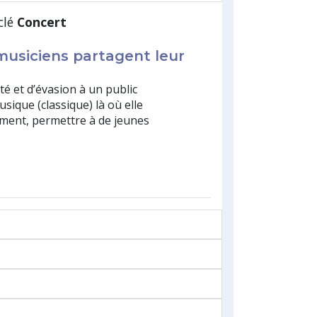
clé
Concert
usiciens partagent leur
é et d’évasion à un public
sique (classique) là où elle
ment, permettre à de jeunes