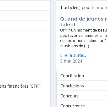
1
article(s) pour le mot 
Quand de jeunes m
talent...
Offrir un moment de beaut
peu favorisé, amener la mu
est inconnue et simultané
musiciens de (…)
Lire la suite...
5 mai 2024
Conciliation
Conclusions
ns financières (CTIF)
Concours
Concurrence