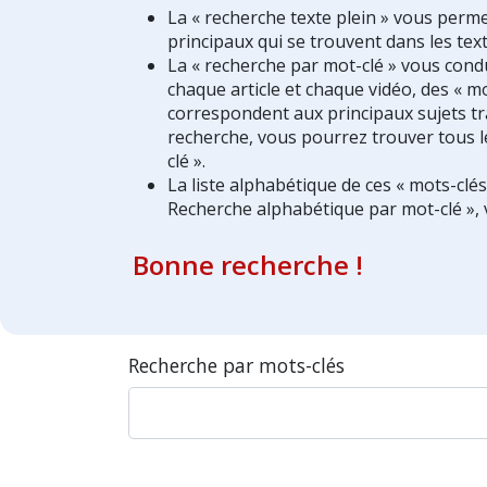
La « recherche texte plein » vous perm
principaux qui se trouvent dans les text
La « recherche par mot-clé » vous condui
chaque article et chaque vidéo, des « mo
correspondent aux principaux sujets tra
recherche, vous pourrez trouver tous l
clé ».
La liste alphabétique de ces « mots-clé
Recherche alphabétique par mot-clé », 
Bonne recherche !
Recherche par mots-clés