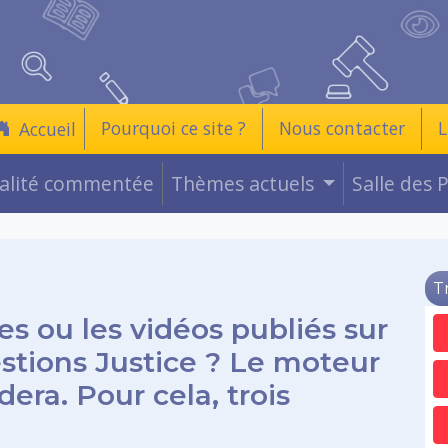
Pourquoi ce site ?
Nous contacter
L
Accueil
ualité commentée
Thèmes actuels
Salle des 
T
es ou les vidéos publiés sur
estions Justice ? Le moteur
era. Pour cela, trois