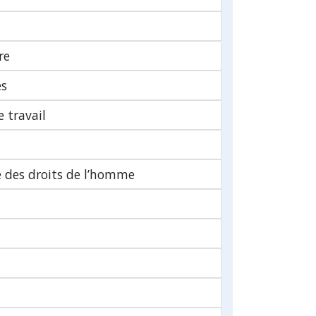
re
es
 travail
 des droits de l’homme