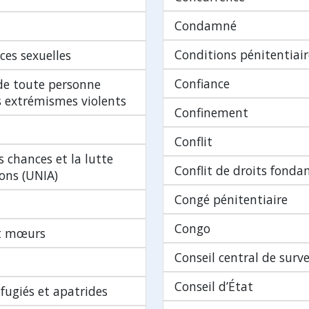
Condamné
Conditions pénitentiair
ces sexuelles
Confiance
 de toute personne
es extrémismes violents
Confinement
Conflit
s chances et la lutte
Conflit de droits fond
ions (UNIA)
Congé pénitentiaire
Congo
et mœurs
Conseil central de surve
Conseil d’État
fugiés et apatrides