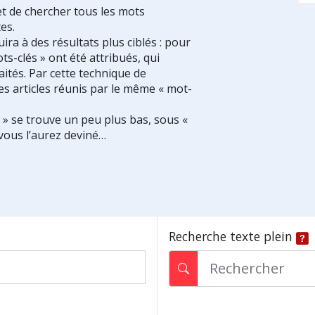
et de chercher tous les mots
es.
ra à des résultats plus ciblés : pour
ts-clés » ont été attribués, qui
ités. Par cette technique de
es articles réunis par le même « mot-
s » se trouve un peu plus bas, sous «
vous l’aurez deviné…
Recherche texte plein