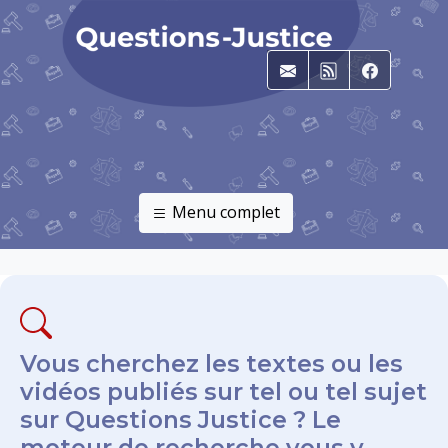
E-mail
RSS
Faceboo
Menu complet
Vous cherchez les textes ou les
vidéos publiés sur tel ou tel sujet
sur Questions Justice ? Le
moteur de recherche vous y