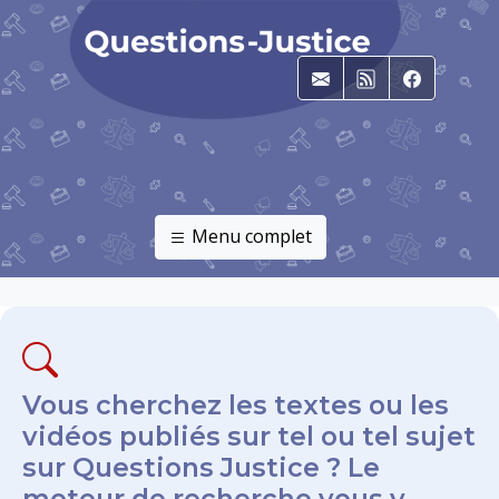
E-mail
RSS
Faceboo
Menu complet
Vous cherchez les textes ou les
vidéos publiés sur tel ou tel sujet
sur Questions Justice ? Le
moteur de recherche vous y