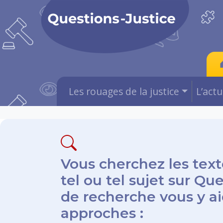
Les rouages de la justice
L’act
Vous cherchez les text
tel ou tel sujet sur Qu
de recherche vous y aid
approches :