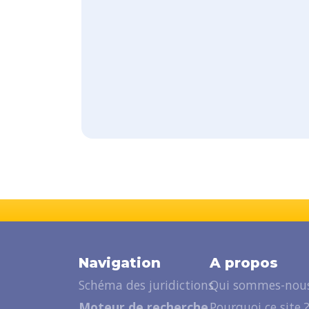
Navigation
A propos
Schéma des juridictions
Qui sommes-nous
Moteur de recherche
Pourquoi ce site 