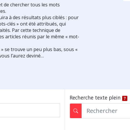
et de chercher tous les mots
es.
ra à des résultats plus ciblés : pour
ts-clés » ont été attribués, qui
ités. Par cette technique de
es articles réunis par le même « mot-
s » se trouve un peu plus bas, sous «
vous l’aurez deviné…
Recherche texte plein