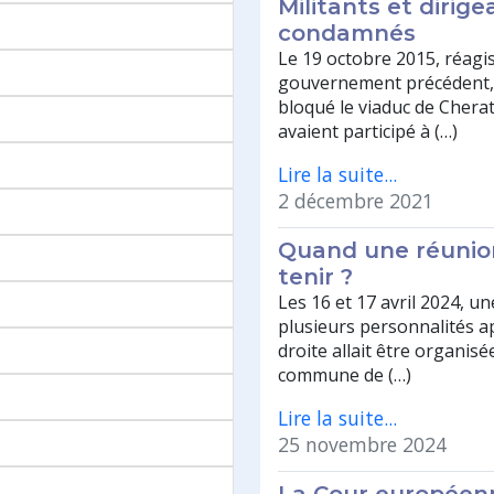
Militants et dirige
condamnés
Le 19 octobre 2015, réagi
gouvernement précédent, 
bloqué le viaduc de Cherat
avaient participé à (…)
Lire la suite...
2 décembre 2021
Quand une réunion
tenir ?
Les 16 et 17 avril 2024, u
plusieurs personnalités a
droite allait être organisé
commune de (…)
Lire la suite...
25 novembre 2024