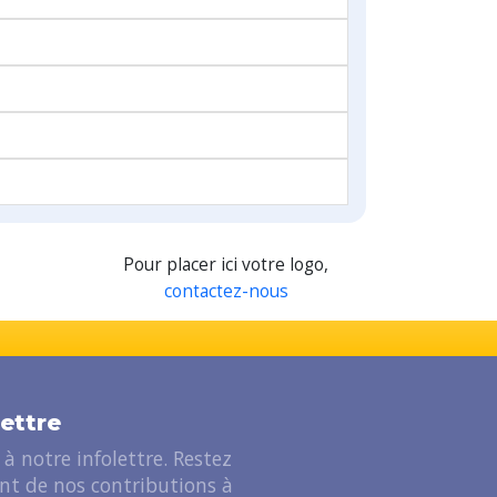
Pour placer ici votre logo,
contactez-nous
lettre
à notre infolettre. Restez
ant de nos contributions à