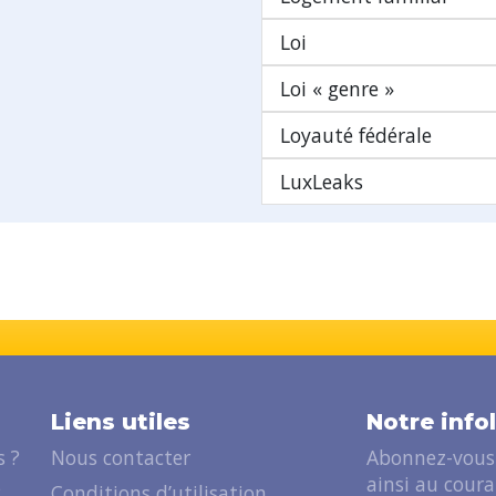
Loi
Loi « genre »
Loyauté fédérale
LuxLeaks
Liens utiles
Notre info
 ?
Nous contacter
Abonnez-vous 
ainsi au cour
?
Conditions d’utilisation