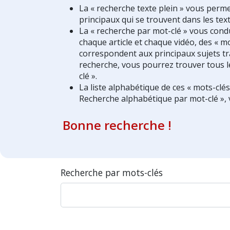
La « recherche texte plein » vous perm
principaux qui se trouvent dans les text
La « recherche par mot-clé » vous condui
chaque article et chaque vidéo, des « mo
correspondent aux principaux sujets tra
recherche, vous pourrez trouver tous l
clé ».
La liste alphabétique de ces « mots-clé
Recherche alphabétique par mot-clé », 
Bonne recherche !
Recherche par mots-clés