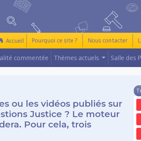
Pourquoi ce site ?
Nous contacter
L
Accueil
ualité commentée
Thèmes actuels
Salle des 
T
es ou les vidéos publiés sur
estions Justice ? Le moteur
era. Pour cela, trois