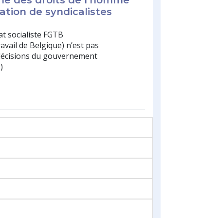
ne des droits de l’homme
ation de syndicalistes
at socialiste FGTB
avail de Belgique) n’est pas
 décisions du gouvernement
)