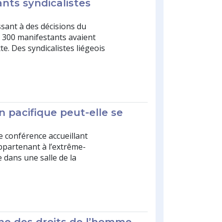
ants syndicalistes
ssant à des décisions du
300 manifestants avaient
te. Des syndicalistes liégeois
 pacifique peut-elle se
ne conférence accueillant
ppartenant à l’extrême-
e dans une salle de la