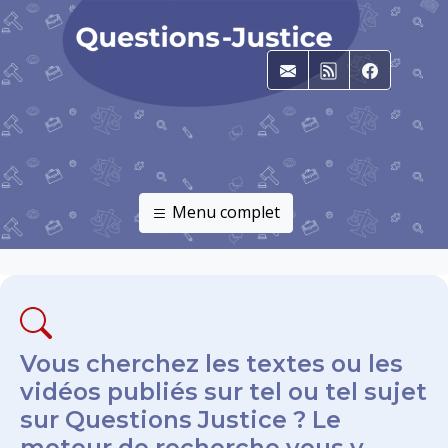
E-mail
RSS
Faceboo
Menu complet
Vous cherchez les textes ou les
vidéos publiés sur tel ou tel sujet
sur Questions Justice ? Le
moteur de recherche vous y