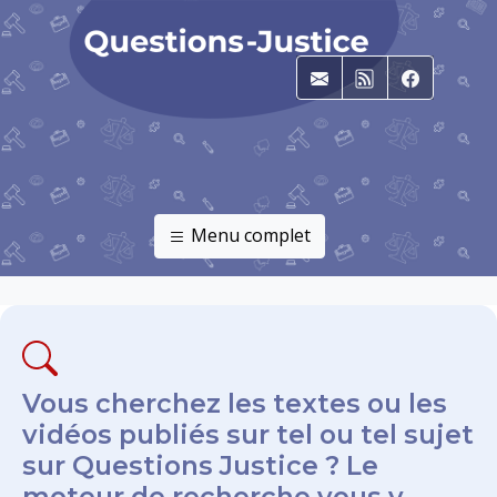
E-mail
RSS
Faceboo
Menu complet
Vous cherchez les textes ou les
vidéos publiés sur tel ou tel sujet
sur Questions Justice ? Le
moteur de recherche vous y