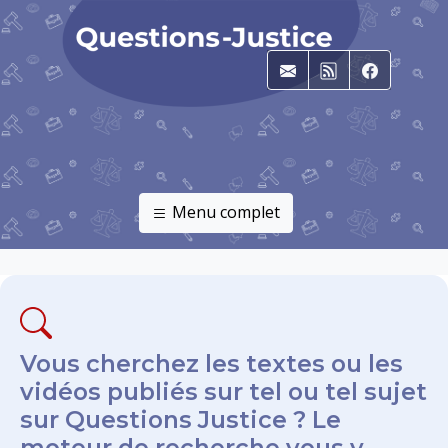
E-mail
RSS
Faceboo
Menu complet
Vous cherchez les textes ou les
vidéos publiés sur tel ou tel sujet
sur Questions Justice ? Le
moteur de recherche vous y