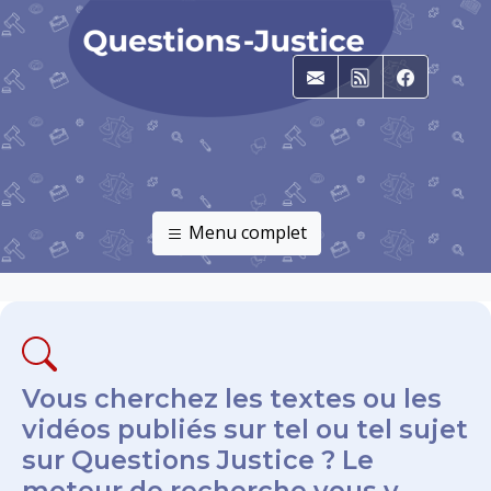
E-mail
RSS
Faceboo
Menu complet
Vous cherchez les textes ou les
vidéos publiés sur tel ou tel sujet
sur Questions Justice ? Le
moteur de recherche vous y