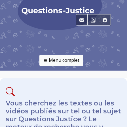
E-mail
RSS
Faceboo
Menu complet
Vous cherchez les textes ou les
vidéos publiés sur tel ou tel sujet
sur Questions Justice ? Le
moteur de recherche vous y