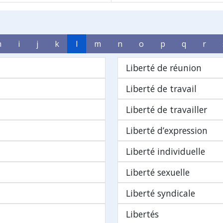
h
i
j
k
l
m
n
o
p
q
r
Liberté de réunion
Liberté de travail
Liberté de travailler
Liberté d’expression
Liberté individuelle
Liberté sexuelle
Liberté syndicale
Libertés