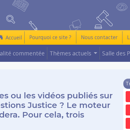
Pourquoi ce site ?
Nous contacter
L
Accueil
ualité commentée
Thèmes actuels
Salle des 
T
es ou les vidéos publiés sur
estions Justice ? Le moteur
era. Pour cela, trois