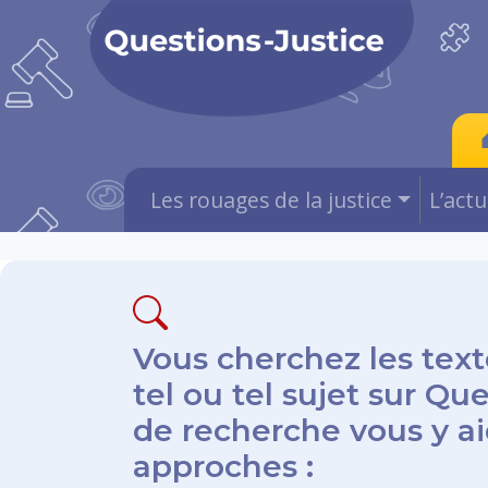
Les rouages de la justice
L’act
Vous cherchez les text
tel ou tel sujet sur Qu
de recherche vous y aid
approches :