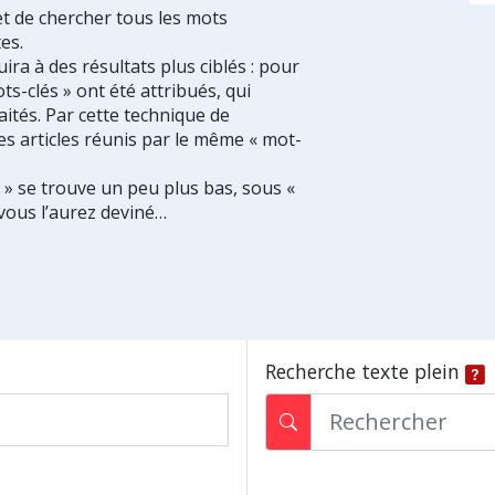
et de chercher tous les mots
es.
ra à des résultats plus ciblés : pour
ts-clés » ont été attribués, qui
ités. Par cette technique de
es articles réunis par le même « mot-
s » se trouve un peu plus bas, sous «
vous l’aurez deviné…
Recherche texte plein