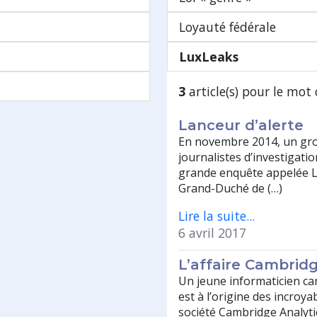
Loyauté fédérale
LuxLeaks
3
article(s) pour le mot 
Lanceur d’alerte
En novembre 2014, un gro
journalistes d’investigatio
grande enquête appelée L
Grand-Duché de (…)
Lire la suite...
6 avril 2017
L’affaire Cambrid
Un jeune informaticien ca
est à l’origine des incroya
société Cambridge Analyti