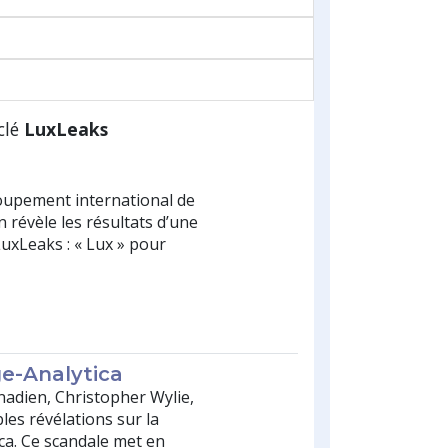
clé
LuxLeaks
upement international de
n révèle les résultats d’une
uxLeaks : « Lux » pour
ge-Analytica
nadien, Christopher Wylie,
bles révélations sur la
ca. Ce scandale met en