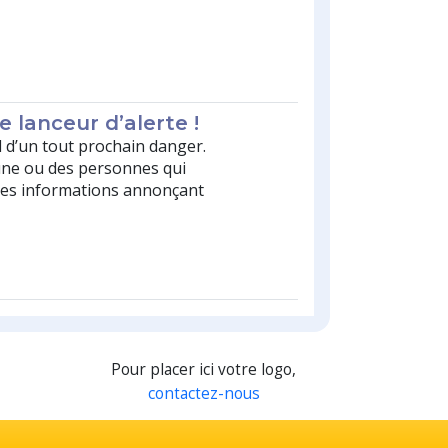
e lanceur d’alerte !
al d’un tout prochain danger.
 une ou des personnes qui
des informations annonçant
Pour placer ici votre logo,
contactez-nous