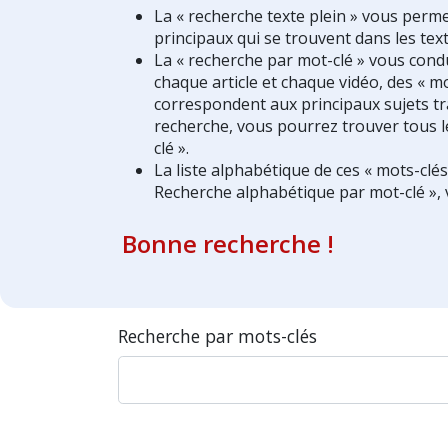
La « recherche texte plein » vous perm
principaux qui se trouvent dans les text
La « recherche par mot-clé » vous condui
chaque article et chaque vidéo, des « mo
correspondent aux principaux sujets tra
recherche, vous pourrez trouver tous l
clé ».
La liste alphabétique de ces « mots-clé
Recherche alphabétique par mot-clé », 
Bonne recherche !
Recherche par mots-clés