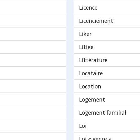
Licence
Licenciement
Liker
Litige
Littérature
Locataire
Location
Logement
Logement familial
Loi
Loi « genre »