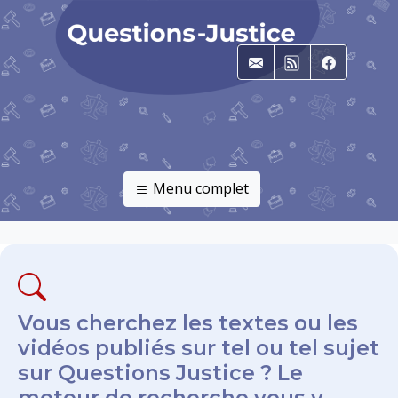
E-mail
RSS
Faceboo
Menu complet
Vous cherchez les textes ou les
vidéos publiés sur tel ou tel sujet
sur Questions Justice ? Le
moteur de recherche vous y