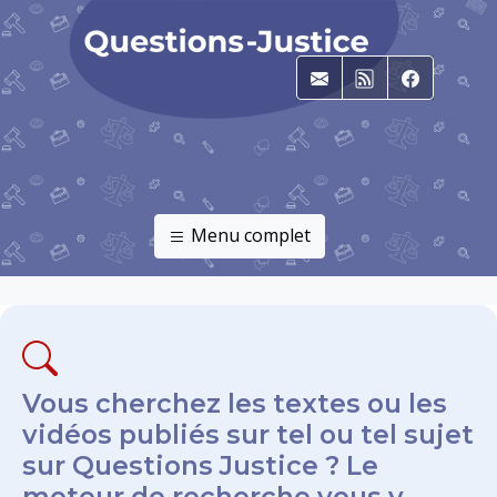
E-mail
RSS
Faceboo
Menu complet
Vous cherchez les textes ou les
vidéos publiés sur tel ou tel sujet
sur Questions Justice ? Le
moteur de recherche vous y