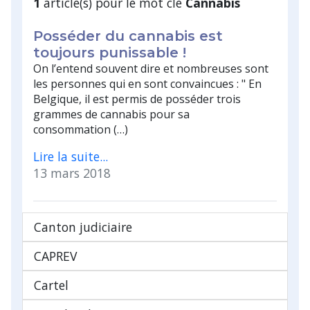
1
article(s) pour le mot clé
Cannabis
Posséder du cannabis est
toujours punissable !
On l’entend souvent dire et nombreuses sont
les personnes qui en sont convaincues : " En
Belgique, il est permis de posséder trois
grammes de cannabis pour sa
consommation (…)
Lire la suite...
13 mars 2018
Canton judiciaire
CAPREV
Cartel