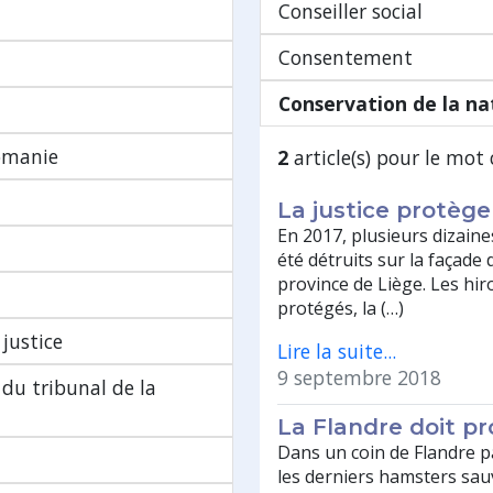
Conseiller social
Consentement
Conservation de la na
omanie
2
article(s) pour le mot 
La justice protège 
En 2017, plusieurs dizaine
été détruits sur la façade
province de Liège. Les hir
protégés, la (…)
justice
Lire la suite...
9 septembre 2018
du tribunal de la
La Flandre doit p
Dans un coin de Flandre p
les derniers hamsters sa