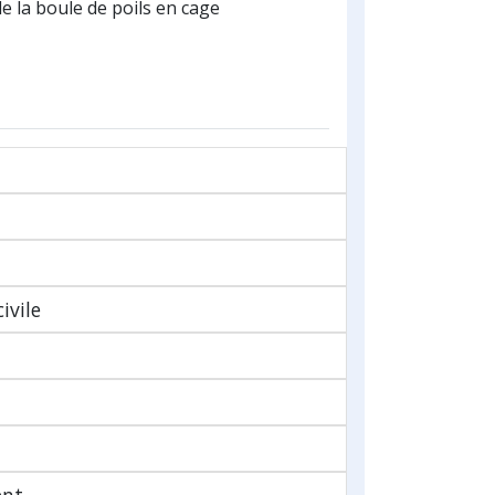
de la boule de poils en cage
ivile