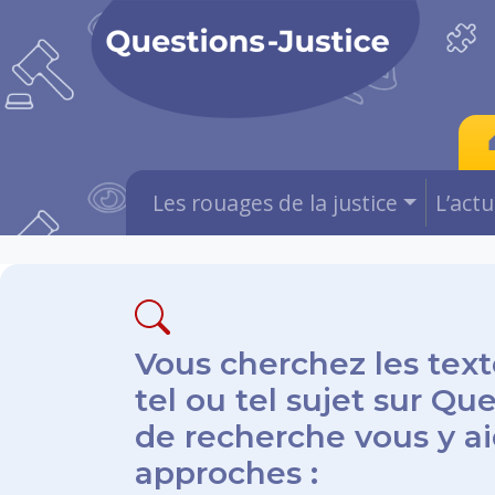
Les rouages de la justice
L’act
Vous cherchez les text
tel ou tel sujet sur Qu
de recherche vous y aid
approches :