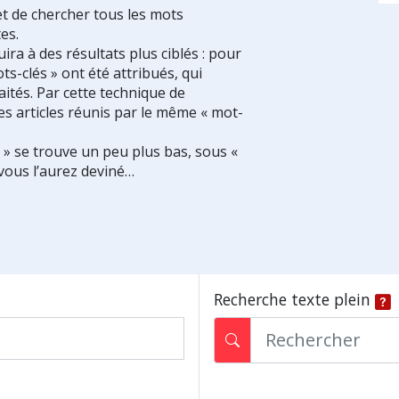
et de chercher tous les mots
es.
ra à des résultats plus ciblés : pour
ts-clés » ont été attribués, qui
ités. Par cette technique de
es articles réunis par le même « mot-
s » se trouve un peu plus bas, sous «
vous l’aurez deviné…
Recherche texte plein