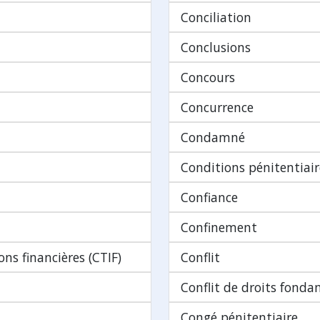
Conciliation
Conclusions
Concours
Concurrence
Condamné
Conditions pénitentiair
Confiance
Confinement
ns financières (CTIF)
Conflit
Conflit de droits fond
Congé pénitentiaire