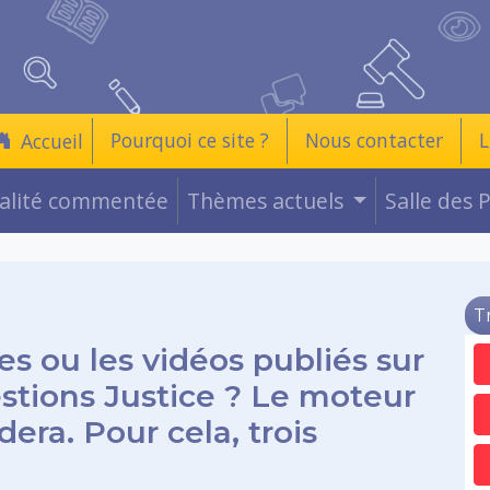
Pourquoi ce site ?
Nous contacter
L
Accueil
ualité commentée
Thèmes actuels
Salle des 
T
es ou les vidéos publiés sur
estions Justice ? Le moteur
era. Pour cela, trois