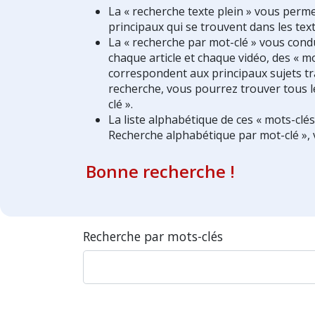
La « recherche texte plein » vous perm
principaux qui se trouvent dans les text
La « recherche par mot-clé » vous condui
chaque article et chaque vidéo, des « mo
correspondent aux principaux sujets tra
recherche, vous pourrez trouver tous l
clé ».
La liste alphabétique de ces « mots-clé
Recherche alphabétique par mot-clé », 
Bonne recherche !
Recherche par mots-clés