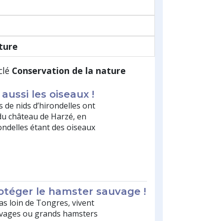
ture
clé
Conservation de la nature
aussi les oiseaux !
s de nids d’hirondelles ont
 du château de Harzé, en
ondelles étant des oiseaux
rotéger le hamster sauvage !
as loin de Tongres, vivent
uvages ou grands hamsters