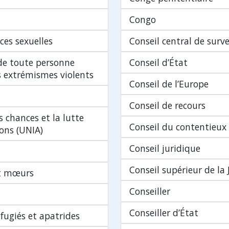
Congo
ces sexuelles
Conseil central de surve
 de toute personne
Conseil d’État
es extrémismes violents
Conseil de l’Europe
Conseil de recours
s chances et la lutte
Conseil du contentieux
ions (UNIA)
Conseil juridique
Conseil supérieur de la J
et mœurs
Conseiller
Conseiller d’État
fugiés et apatrides