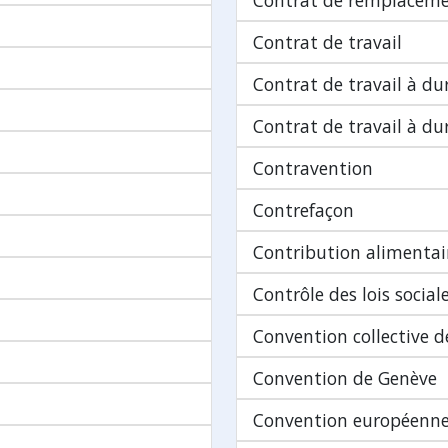
Contrat de remplacem
Contrat de travail
Contrat de travail à d
Contrat de travail à d
Contravention
Contrefaçon
Contribution alimentai
Contrôle des lois social
Convention collective de
Convention de Genève
Convention européenne