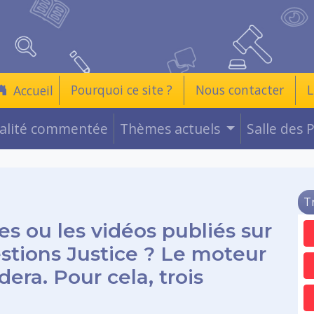
Pourquoi ce site ?
Nous contacter
L
Accueil
ualité commentée
Thèmes actuels
Salle des 
T
es ou les vidéos publiés sur
estions Justice ? Le moteur
era. Pour cela, trois