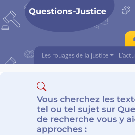
Les rouages de la justice
L’act
Vous cherchez les text
tel ou tel sujet sur Qu
de recherche vous y aid
approches :