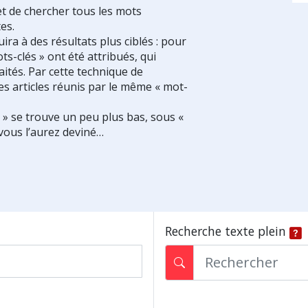
et de chercher tous les mots
es.
ra à des résultats plus ciblés : pour
ts-clés » ont été attribués, qui
ités. Par cette technique de
es articles réunis par le même « mot-
s » se trouve un peu plus bas, sous «
vous l’aurez deviné…
Recherche texte plein