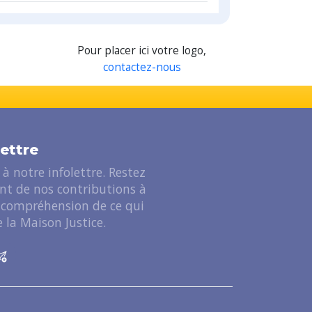
Pour placer ici votre logo,
contactez-nous
lettre
à notre infolettre. Restez
ant de nos contributions à
 compréhension de ce qui
 la Maison Justice.