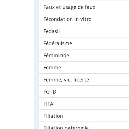
Faux et usage de faux
Fécondation in vitro
Fedasil
Fédéralisme
Féminicide
Femme
Femme, vie, liberté
FGTB
FIFA
Filiation
Filiation paternelle