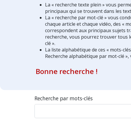
La « recherche texte plein » vous perm
principaux qui se trouvent dans les text
La « recherche par mot-clé » vous condui
chaque article et chaque vidéo, des « mo
correspondent aux principaux sujets tra
recherche, vous pourrez trouver tous l
clé ».
La liste alphabétique de ces « mots-clé
Recherche alphabétique par mot-clé », 
Bonne recherche !
Recherche par mots-clés