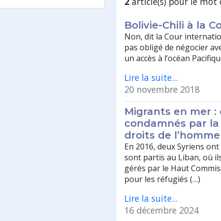
2
article(s) pour le mot 
Bolivie-Chili à la 
Non, dit la Cour internation
pas obligé de négocier ave
un accès à l’océan Pacifique
Lire la suite...
20 novembre 2018
Migrants en mer :
condamnés par la
droits de l’homme
En 2016, deux Syriens ont f
sont partis au Liban, où i
gérés par le Haut Commis
pour les réfugiés (…)
Lire la suite...
16 décembre 2024