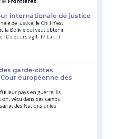
clé
Frontières
Cour internationale de justice
ale de justice, le Chili n’est
c la Bolivie qui veut obtenir
 ! De quoi s’agit-il ? La (…)
 des garde-côtes
 Cour européenne des
ui leur pays en guerre. Ils
ls ont vécu dans des camps
sariat des Nations unies