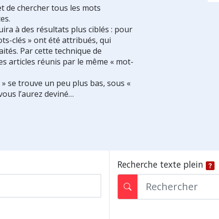
et de chercher tous les mots
es.
ra à des résultats plus ciblés : pour
ts-clés » ont été attribués, qui
ités. Par cette technique de
es articles réunis par le même « mot-
s » se trouve un peu plus bas, sous «
vous l’aurez deviné…
Recherche texte plein