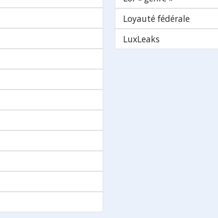
Loyauté fédérale
LuxLeaks