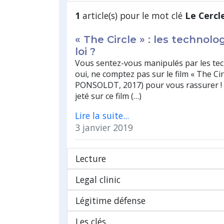
1
article(s) pour le mot clé
Le Cercl
« The Circle » : les technolog
loi ?
Vous sentez-vous manipulés par les tec
oui, ne comptez pas sur le film « The Circ
PONSOLDT, 2017) pour vous rassurer ! V
jeté sur ce film (…)
Lire la suite...
3 janvier 2019
Lecture
Legal clinic
Légitime défense
Les clés