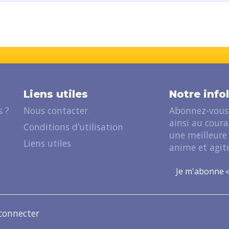
Liens utiles
Notre info
 ?
Nous contacter
Abonnez-vous 
ainsi au cour
?
Conditions d’utilisation
une meilleure
Liens utiles
anime et agite
Je m'abonne
connecter