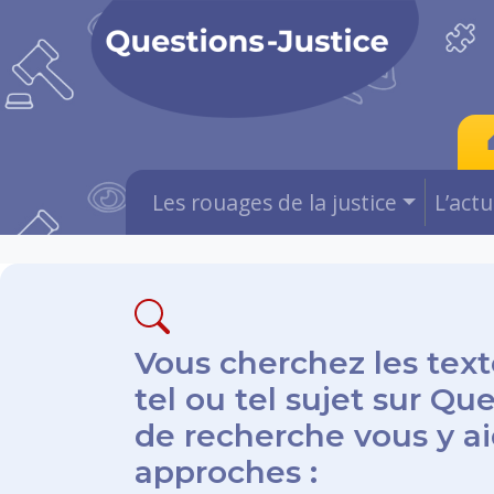
Les rouages de la justice
L’act
Vous cherchez les text
tel ou tel sujet sur Qu
de recherche vous y aid
approches :