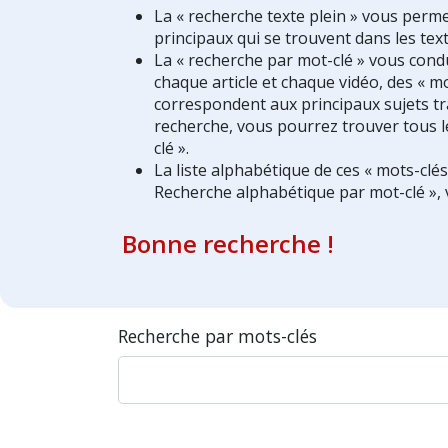
La « recherche texte plein » vous perm
principaux qui se trouvent dans les text
La « recherche par mot-clé » vous condui
chaque article et chaque vidéo, des « mo
correspondent aux principaux sujets tra
recherche, vous pourrez trouver tous l
clé ».
La liste alphabétique de ces « mots-clé
Recherche alphabétique par mot-clé », 
Bonne recherche !
Recherche par mots-clés