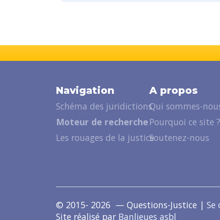
Navigation
A propos
Schéma des juridictions
Qui sommes-nous
Moteur de recherche
Pourquoi ce site 
Les rouages de la justice
Soutenez-nous
© 2015- 2026 — Questions-Justice |
Se 
Site réalisé par
Banlieues asbl