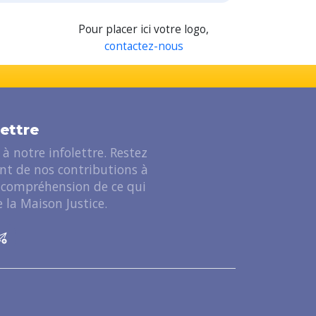
Pour placer ici votre logo,
contactez-nous
lettre
à notre infolettre. Restez
ant de nos contributions à
 compréhension de ce qui
 la Maison Justice.