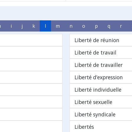
h
i
j
k
l
m
n
o
p
q
r
Liberté de réunion
Liberté de travail
Liberté de travailler
Liberté d’expression
Liberté individuelle
Liberté sexuelle
Liberté syndicale
Libertés