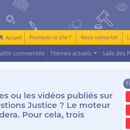
Pourquoi ce site ?
Nous contacter
L
Accueil
ualité commentée
Thèmes actuels
Salle des 
T
es ou les vidéos publiés sur
estions Justice ? Le moteur
era. Pour cela, trois