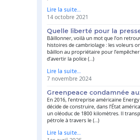
Lire la suite...
14 octobre 2021
Quelle liberté pour la press
Bâillonner, voilà un mot que l’on retrou
histoires de cambriolage : les voleurs o
bâillon au propriétaire pour l’empêcher
d’avertir la police (…)
Lire la suite...
7 novembre 2024
Greenpeace condamnée aux
En 2016, l’entreprise américaine Energ
décide de construire, dans l’État améric
un oléoduc de 1800 kilomètres. Il transp
pétrole à travers le (…)
Lire la suite...