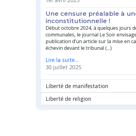
1er avril 2025
Une censure préalable à une
inconstitutionnelle !
Début octobre 2024, à quelques jours d
communales, le journal Le Soir envisage
publication d’un article sur la mise en c
échevin devant le tribunal (…)
Lire la suite...
30 juillet 2025
Liberté de manifestation
Liberté de religion