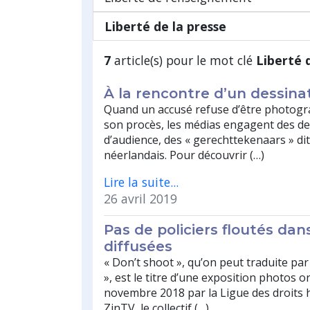
Liberté de la presse
7
article(s) pour le mot clé
Liberté 
À la rencontre d’un dessin
Quand un accusé refuse d’être photogra
son procès, les médias engagent des d
d’audience, des « gerechttekenaars » di
néerlandais. Pour découvrir (…)
Lire la suite...
26 avril 2019
Pas de policiers floutés dan
diffusées
« Don’t shoot », qu’on peut traduite par
», est le titre d’une exposition photos 
novembre 2018 par la Ligue des droits
ZinTV, le collectif (…)