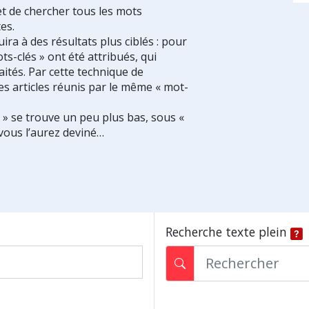
et de chercher tous les mots
es.
ra à des résultats plus ciblés : pour
ts-clés » ont été attribués, qui
ités. Par cette technique de
es articles réunis par le même « mot-
s » se trouve un peu plus bas, sous «
vous l’aurez deviné…
Recherche texte plein