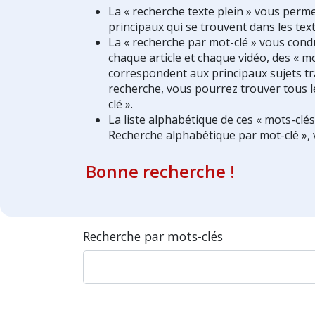
La « recherche texte plein » vous perm
principaux qui se trouvent dans les text
La « recherche par mot-clé » vous condui
chaque article et chaque vidéo, des « mo
correspondent aux principaux sujets tra
recherche, vous pourrez trouver tous l
clé ».
La liste alphabétique de ces « mots-clé
Recherche alphabétique par mot-clé », 
Bonne recherche !
Recherche par mots-clés