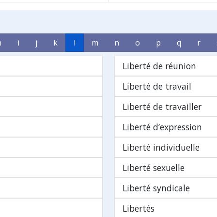
h
i
j
k
l
m
n
o
p
q
r
Liberté de réunion
Liberté de travail
Liberté de travailler
Liberté d’expression
Liberté individuelle
Liberté sexuelle
Liberté syndicale
Libertés