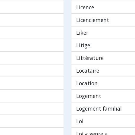
Licence
Licenciement
Liker
Litige
Littérature
Locataire
Location
Logement
Logement familial
Loi
Loi « genre »