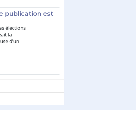
 publication est
es élections
ait la
ause d’un