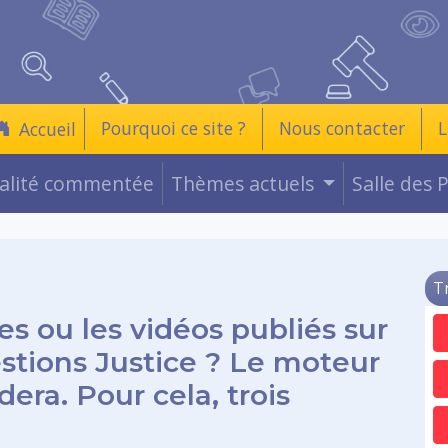
Pourquoi ce site ?
Nous contacter
L
Accueil
ualité commentée
Thèmes actuels
Salle des 
T
es ou les vidéos publiés sur
estions Justice ? Le moteur
era. Pour cela, trois