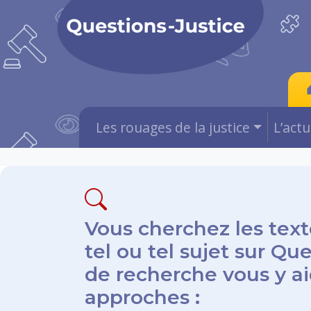
Les rouages de la justice
L’act
Vous cherchez les text
tel ou tel sujet sur Qu
de recherche vous y aid
approches :