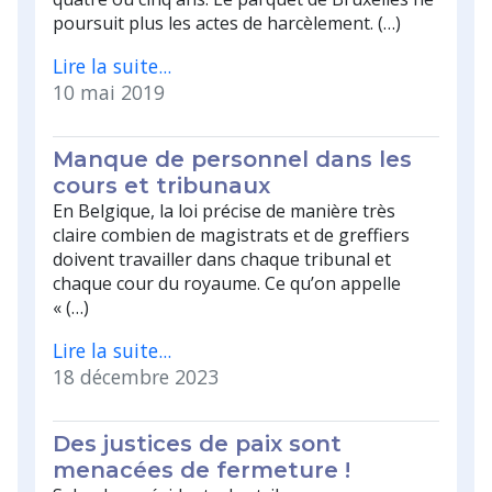
poursuit plus les actes de harcèlement. (…)
Lire la suite...
10 mai 2019
Manque de personnel dans les
cours et tribunaux
En Belgique, la loi précise de manière très
claire combien de magistrats et de greffiers
doivent travailler dans chaque tribunal et
chaque cour du royaume. Ce qu’on appelle
« (…)
Lire la suite...
18 décembre 2023
Des justices de paix sont
menacées de fermeture !