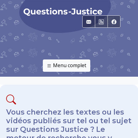
E-mail
RSS
Faceboo
Menu complet
Vous cherchez les textes ou les
vidéos publiés sur tel ou tel sujet
sur Questions Justice ? Le
moteur de recherche vous y