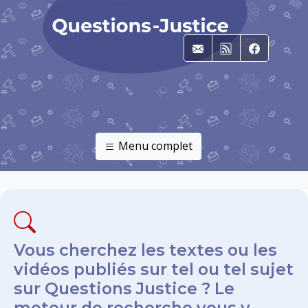
E-mail
RSS
Faceboo
Menu complet
Vous cherchez les textes ou les
vidéos publiés sur tel ou tel sujet
sur Questions Justice ? Le
moteur de recherche vous y