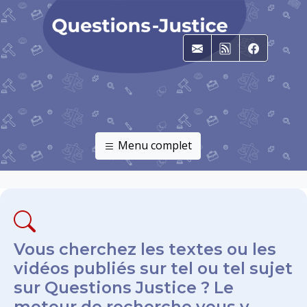
E-mail
RSS
Faceboo
Menu complet
Vous cherchez les textes ou les
vidéos publiés sur tel ou tel sujet
sur Questions Justice ? Le
moteur de recherche vous y