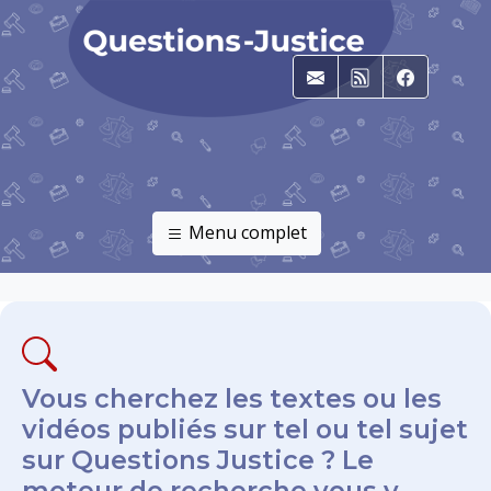
E-mail
RSS
Faceboo
Menu complet
Vous cherchez les textes ou les
vidéos publiés sur tel ou tel sujet
sur Questions Justice ? Le
moteur de recherche vous y