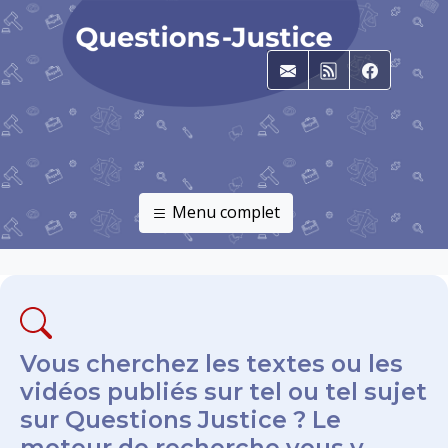
E-mail
RSS
Faceboo
Menu complet
Vous cherchez les textes ou les
vidéos publiés sur tel ou tel sujet
sur Questions Justice ? Le
moteur de recherche vous y