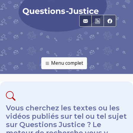
E-mail
RSS
Faceboo
Menu complet
Vous cherchez les textes ou les
vidéos publiés sur tel ou tel sujet
sur Questions Justice ? Le
moteur de recherche vous y