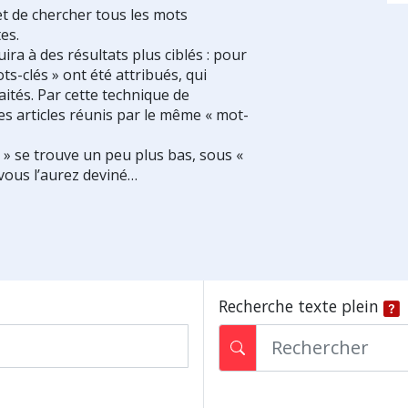
et de chercher tous les mots
es.
ra à des résultats plus ciblés : pour
ts-clés » ont été attribués, qui
ités. Par cette technique de
es articles réunis par le même « mot-
s » se trouve un peu plus bas, sous «
vous l’aurez deviné…
Recherche texte plein