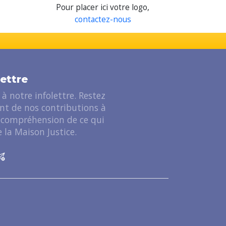
Pour placer ici votre logo,
contactez-nous
lettre
à notre infolettre. Restez
ant de nos contributions à
 compréhension de ce qui
 la Maison Justice.