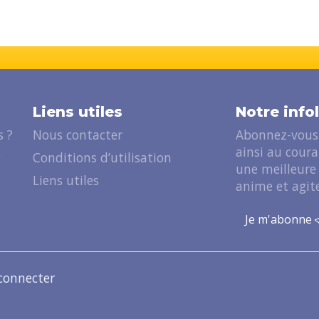
Liens utiles
Notre info
 ?
Nous contacter
Abonnez-vous 
ainsi au cour
?
Conditions d’utilisation
une meilleure
Liens utiles
anime et agite
Je m'abonne
connecter