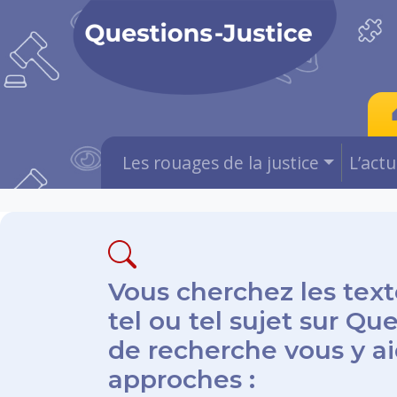
Les rouages de la justice
L’act
Vous cherchez les text
tel ou tel sujet sur Qu
de recherche vous y aid
approches :