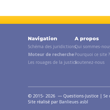
Navigation
A propos
Schéma des juridictions
Qui sommes-nous
Moteur de recherche
Pourquoi ce site 
Les rouages de la justice
Soutenez-nous
© 2015- 2026 — Questions-Justice |
Se 
Site réalisé par
Banlieues asbl