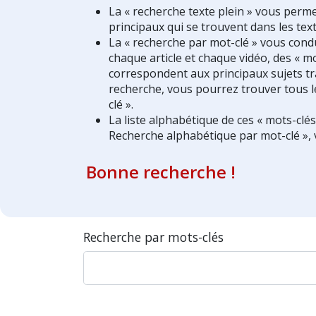
La « recherche texte plein » vous perm
principaux qui se trouvent dans les text
La « recherche par mot-clé » vous condui
chaque article et chaque vidéo, des « mo
correspondent aux principaux sujets tra
recherche, vous pourrez trouver tous l
clé ».
La liste alphabétique de ces « mots-clé
Recherche alphabétique par mot-clé », 
Bonne recherche !
Recherche par mots-clés