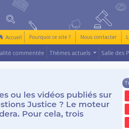
Pourquoi ce site ?
Nous contacter
L
Accueil
ualité commentée
Thèmes actuels
Salle des 
T
es ou les vidéos publiés sur
estions Justice ? Le moteur
era. Pour cela, trois