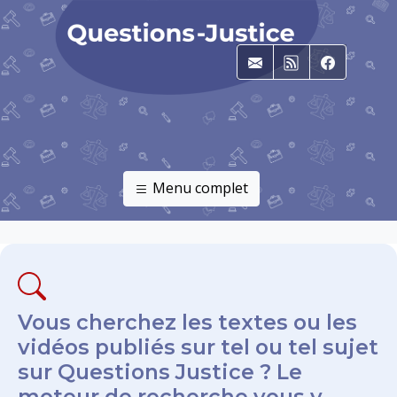
E-mail
RSS
Faceboo
Menu complet
Vous cherchez les textes ou les
vidéos publiés sur tel ou tel sujet
sur Questions Justice ? Le
moteur de recherche vous y