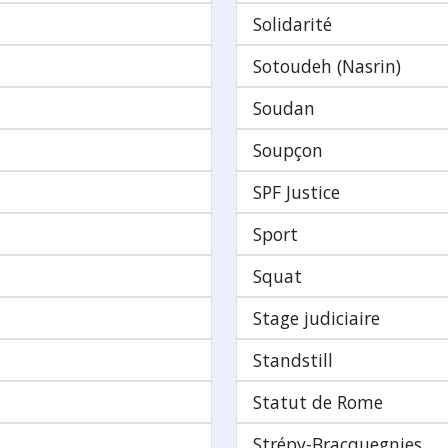
Solidarité
Sotoudeh (Nasrin)
Soudan
Soupçon
SPF Justice
Sport
Squat
Stage judiciaire
Standstill
Statut de Rome
Strépy-Bracquegnies