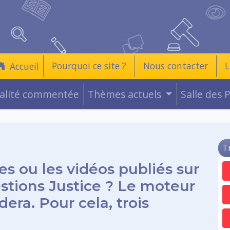
Pourquoi ce site ?
Nous contacter
L
Accueil
ualité commentée
Thèmes actuels
Salle des 
T
es ou les vidéos publiés sur
estions Justice ? Le moteur
era. Pour cela, trois