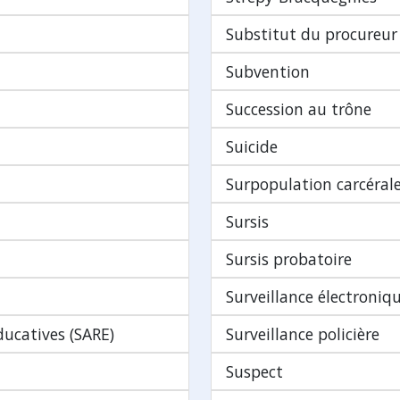
Substitut du procureur
Subvention
Succession au trône
Suicide
Surpopulation carcéral
Sursis
Sursis probatoire
Surveillance électroniq
ducatives (SARE)
Surveillance policière
Suspect