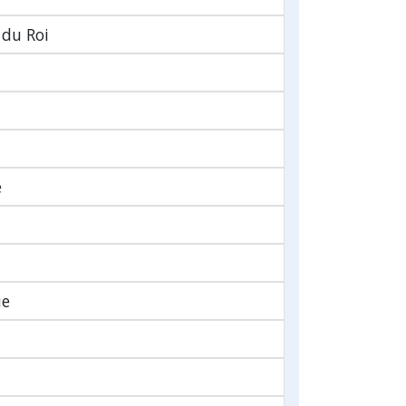
 du Roi
e
ue