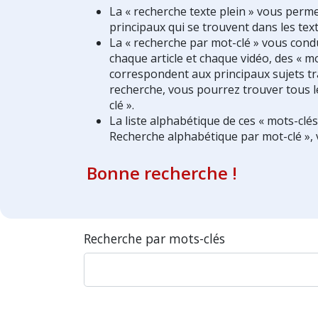
La « recherche texte plein » vous perm
principaux qui se trouvent dans les text
La « recherche par mot-clé » vous condui
chaque article et chaque vidéo, des « mo
correspondent aux principaux sujets tra
recherche, vous pourrez trouver tous l
clé ».
La liste alphabétique de ces « mots-clé
Recherche alphabétique par mot-clé », 
Bonne recherche !
Recherche par mots-clés