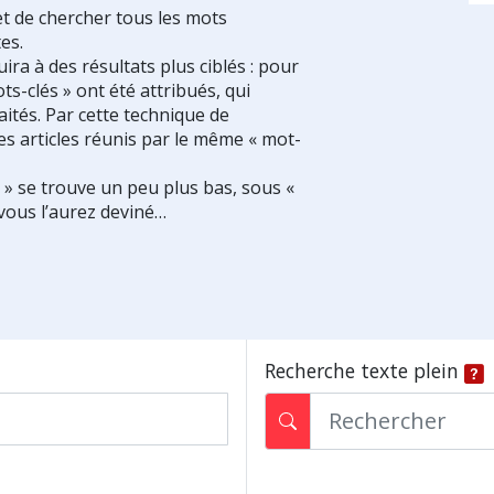
et de chercher tous les mots
es.
ra à des résultats plus ciblés : pour
ts-clés » ont été attribués, qui
ités. Par cette technique de
es articles réunis par le même « mot-
s » se trouve un peu plus bas, sous «
vous l’aurez deviné…
Recherche texte plein