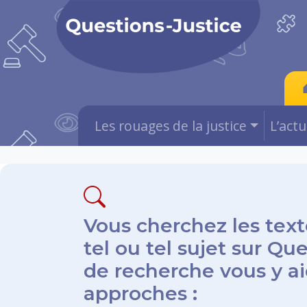
Les rouages de la justice
L’act
Vous cherchez les text
tel ou tel sujet sur Qu
de recherche vous y aid
approches :