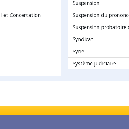
Suspension
il et Concertation
Suspension du prononc
Suspension probatoire
Syndicat
Syrie
Système judiciaire