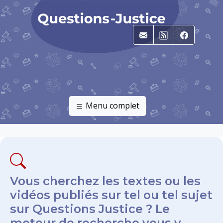
E-mail
RSS
Faceboo
Menu complet
Vous cherchez les textes ou les
vidéos publiés sur tel ou tel sujet
sur Questions Justice ? Le
moteur de recherche vous y