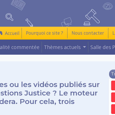
Pourquoi ce site ?
Nous contacter
L
Accueil
ualité commentée
Thèmes actuels
Salle des 
T
es ou les vidéos publiés sur
estions Justice ? Le moteur
era. Pour cela, trois