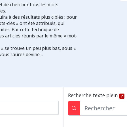
et de chercher tous les mots
es.
ra à des résultats plus ciblés : pour
ts-clés » ont été attribués, qui
ités. Par cette technique de
es articles réunis par le même « mot-
s » se trouve un peu plus bas, sous «
vous l’aurez deviné…
Recherche texte plein