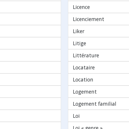
Licence
Licenciement
Liker
Litige
Littérature
Locataire
Location
Logement
Logement familial
Loi
Loi « genre »