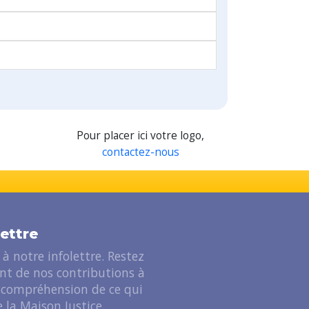
Pour placer ici votre logo,
contactez-nous
lettre
à notre infolettre. Restez
ant de nos contributions à
 compréhension de ce qui
 la Maison Justice.