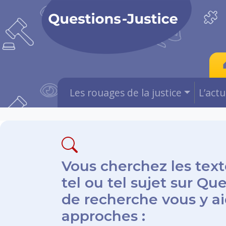
Les rouages de la justice
L’act
Vous cherchez les text
tel ou tel sujet sur Qu
de recherche vous y aid
approches :