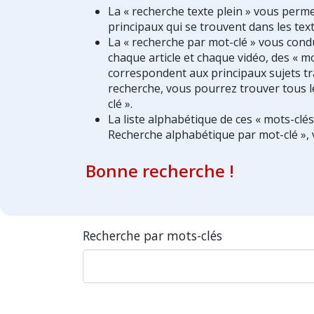
La « recherche texte plein » vous perm
principaux qui se trouvent dans les text
La « recherche par mot-clé » vous condui
chaque article et chaque vidéo, des « mo
correspondent aux principaux sujets tra
recherche, vous pourrez trouver tous l
clé ».
La liste alphabétique de ces « mots-clé
Recherche alphabétique par mot-clé », 
Bonne recherche !
Recherche par mots-clés