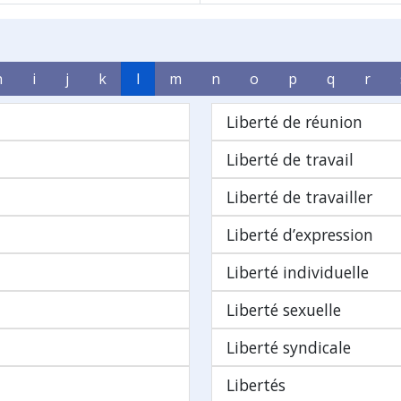
h
i
j
k
l
m
n
o
p
q
r
Liberté de réunion
Liberté de travail
Liberté de travailler
Liberté d’expression
Liberté individuelle
Liberté sexuelle
Liberté syndicale
Libertés