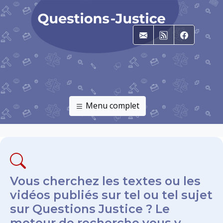
E-mail
RSS
Faceboo
Menu complet
Vous cherchez les textes ou les
vidéos publiés sur tel ou tel sujet
sur Questions Justice ? Le
moteur de recherche vous y