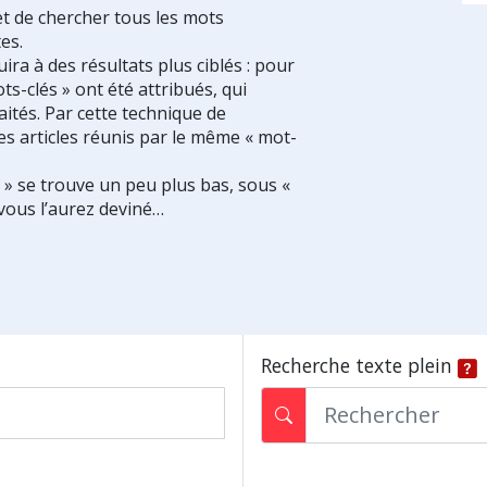
et de chercher tous les mots
es.
ra à des résultats plus ciblés : pour
ts-clés » ont été attribués, qui
ités. Par cette technique de
es articles réunis par le même « mot-
s » se trouve un peu plus bas, sous «
vous l’aurez deviné…
Recherche texte plein