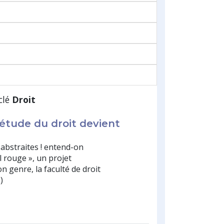
clé
Droit
étude du droit devient
 abstraites ! entend-on
l rouge », un projet
 genre, la faculté de droit
)