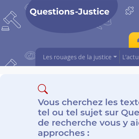
Les rouages de la justice
L’act
Vous cherchez les text
tel ou tel sujet sur Qu
de recherche vous y aid
approches :