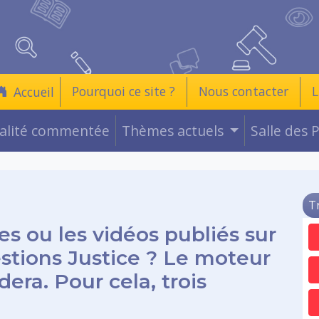
Pourquoi ce site ?
Nous contacter
L
Accueil
ualité commentée
Thèmes actuels
Salle des 
T
es ou les vidéos publiés sur
estions Justice ? Le moteur
era. Pour cela, trois