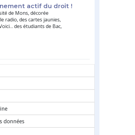
nement actif du droit !
rsité de Mons, décorée
le radio, des cartes jaunies,
 Voici… des étudiants de Bac,
ine
es données