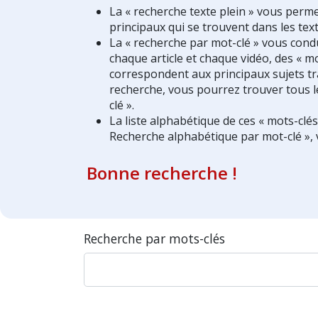
La « recherche texte plein » vous perm
principaux qui se trouvent dans les text
La « recherche par mot-clé » vous condui
chaque article et chaque vidéo, des « mo
correspondent aux principaux sujets tra
recherche, vous pourrez trouver tous l
clé ».
La liste alphabétique de ces « mots-clé
Recherche alphabétique par mot-clé », 
Bonne recherche !
Recherche par mots-clés