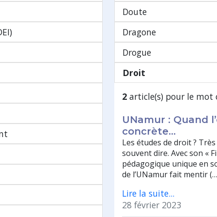
Doute
DEI)
Dragone
Drogue
Droit
2
article(s) pour le mot 
UNamur : Quand l’
concrète…
nt
Les études de droit ? Très
souvent dire. Avec son « Fi
pédagogique unique en son
de l’UNamur fait mentir (…
Lire la suite...
28 février 2023