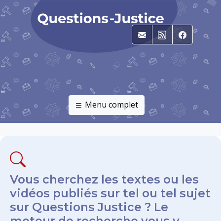
E-mail
RSS
Faceboo
Menu complet
Vous cherchez les textes ou les
vidéos publiés sur tel ou tel sujet
sur Questions Justice ? Le
moteur de recherche vous y