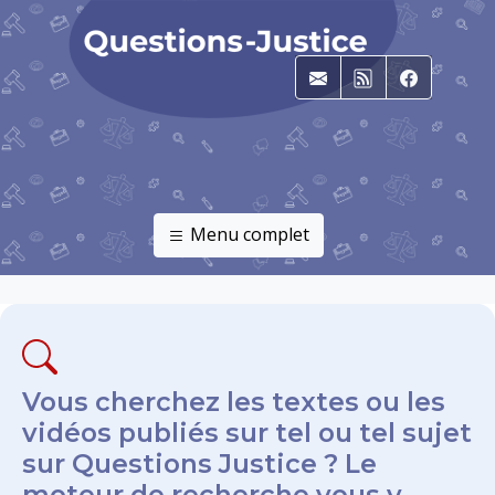
E-mail
RSS
Faceboo
Menu complet
Vous cherchez les textes ou les
vidéos publiés sur tel ou tel sujet
sur Questions Justice ? Le
moteur de recherche vous y