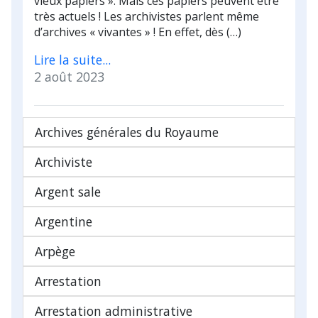
vieux papiers ». Mais ces papiers peuvent être
très actuels ! Les archivistes parlent même
d’archives « vivantes » ! En effet, dès (…)
Lire la suite...
2 août 2023
Archives générales du Royaume
Archiviste
Argent sale
Argentine
Arpège
Arrestation
Arrestation administrative