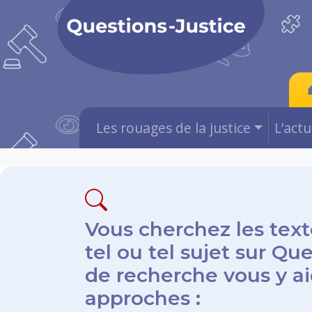
Les rouages de la justice
L’act
Vous cherchez les text
tel ou tel sujet sur Qu
de recherche vous y aid
approches :