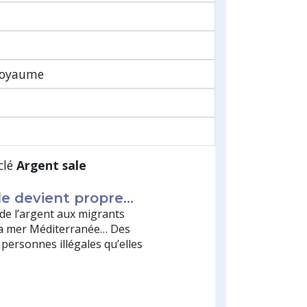
 Royaume
clé
Argent sale
le devient propre…
e l’argent aux migrants
 la mer Méditerranée… Des
personnes illégales qu’elles