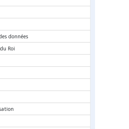
 des données
 du Roi
sation