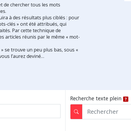
et de chercher tous les mots
es.
ra à des résultats plus ciblés : pour
ts-clés » ont été attribués, qui
ités. Par cette technique de
es articles réunis par le même « mot-
s » se trouve un peu plus bas, sous «
vous l’aurez deviné…
Recherche texte plein