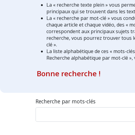
La « recherche texte plein » vous perm
principaux qui se trouvent dans les text
La « recherche par mot-clé » vous condui
chaque article et chaque vidéo, des « mo
correspondent aux principaux sujets tra
recherche, vous pourrez trouver tous l
clé ».
La liste alphabétique de ces « mots-clé
Recherche alphabétique par mot-clé », 
Bonne recherche !
Recherche par mots-clés