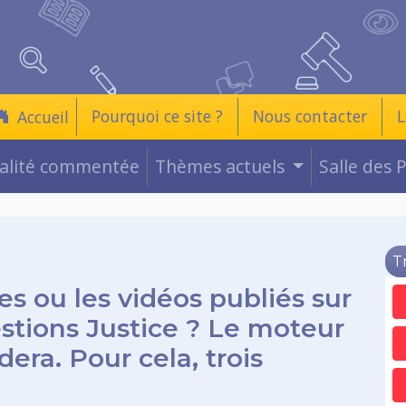
Pourquoi ce site ?
Nous contacter
L
Accueil
ualité commentée
Thèmes actuels
Salle des 
T
es ou les vidéos publiés sur
estions Justice ? Le moteur
era. Pour cela, trois