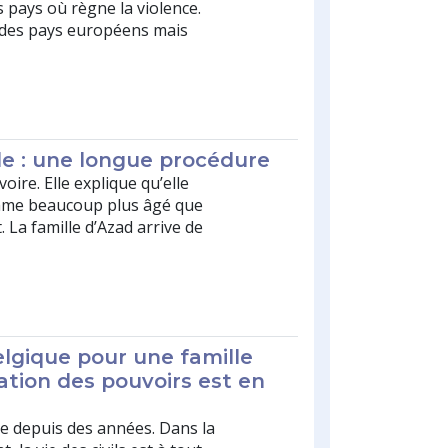
s pays où règne la violence.
 des pays européens mais
e : une longue procédure
voire. Elle explique qu’elle
mme beaucoup plus âgé que
 La famille d’Azad arrive de
elgique pour une famille
ration des pouvoirs est en
age depuis des années. Dans la