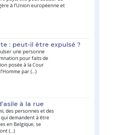
angère à l’Union européenne et
te : peut-il être expulsé ?
pulser une personne
mnation pour faits de
tion posée à la Cour
 l’Homme par (…)
asile à la rue
mi, des personnes et des
s, qui demandent à être
s en Belgique, se
sont (…)