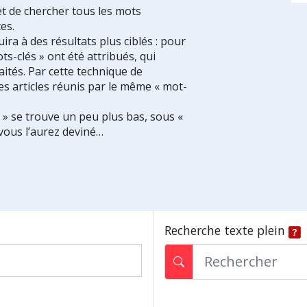
et de chercher tous les mots
es.
ra à des résultats plus ciblés : pour
ts-clés » ont été attribués, qui
ités. Par cette technique de
es articles réunis par le même « mot-
s » se trouve un peu plus bas, sous «
vous l’aurez deviné…
Recherche texte plein