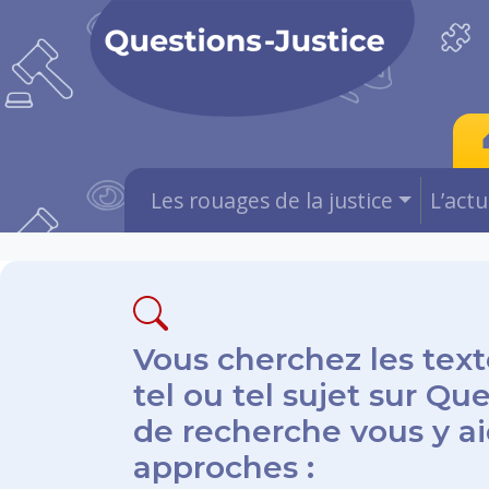
Les rouages de la justice
L’act
Vous cherchez les text
tel ou tel sujet sur Qu
de recherche vous y aid
approches :