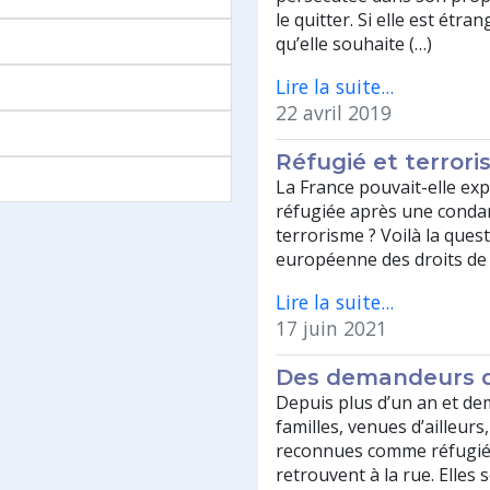
le quitter. Si elle est étr
qu’elle souhaite (…)
Lire la suite...
22 avril 2019
Réfugié et terroris
La France pouvait-elle ex
réfugiée après une conda
terrorisme ? Voilà la ques
européenne des droits de
Lire la suite...
17 juin 2021
Des demandeurs d’
Depuis plus d’un an et de
familles, venues d’ailleur
reconnues comme réfugiée
retrouvent à la rue. Elles 