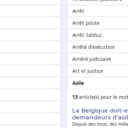
Arrêt
Arrêt pilote
Arrêt Salduz
Arrêté d’exécution
Arriéré judiciaire
Art et Justice
Asile
13
article(s) pour le mo
La Belgique doit-el
demandeurs d’asil
Depuis des mois, des milli