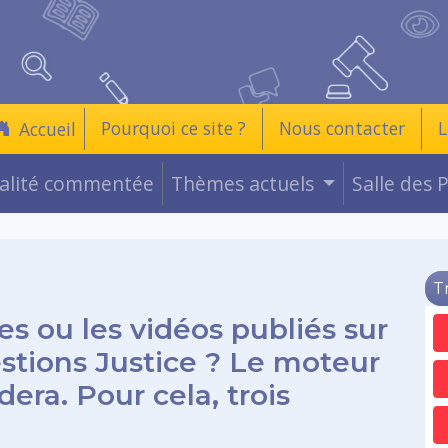
Pourquoi ce site ?
Nous contacter
L
Accueil
ualité commentée
Thèmes actuels
Salle des 
T
es ou les vidéos publiés sur
estions Justice ? Le moteur
era. Pour cela, trois