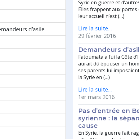
Syrie en guerre et d’autre
Elles frappent aux portes
leur accueil n’est (…)
Lire la suite...
demandeurs d’asile
29 février 2016
Demandeurs d’asil
Fatoumata a fui la Côte d’I
aurait dû épouser un ho
ses parents lui imposaient.
la Syrie en (…)
Lire la suite...
1er mars 2016
Pas d’entrée en B
syrienne : la sépa
cause
En Syrie, la guerre fait r