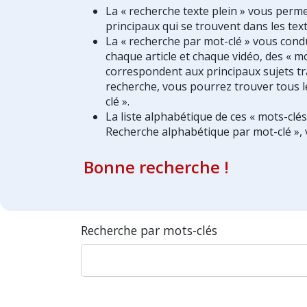
La « recherche texte plein » vous perm
principaux qui se trouvent dans les text
La « recherche par mot-clé » vous condui
chaque article et chaque vidéo, des « mo
correspondent aux principaux sujets tra
recherche, vous pourrez trouver tous l
clé ».
La liste alphabétique de ces « mots-clé
Recherche alphabétique par mot-clé », 
Bonne recherche !
Recherche par mots-clés