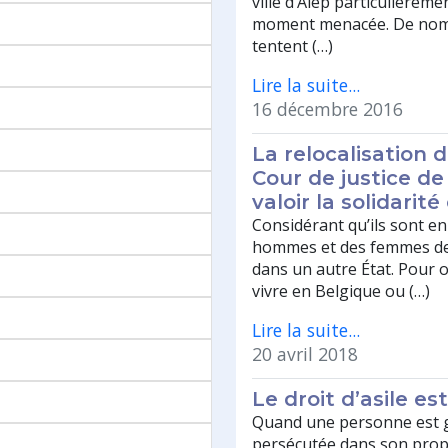
ville d’Alep particulièrement
moment menacée. De nomb
tentent (…)
Lire la suite...
16 décembre 2016
La relocalisation 
Cour de justice de
valoir la solidarit
Considérant qu’ils sont e
hommes et des femmes de
dans un autre État. Pour o
vivre en Belgique ou (…)
Lire la suite...
20 avril 2018
Le droit d’asile e
Quand une personne est 
persécutée dans son propr