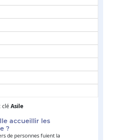
t clé
Asile
le accueillir les
e ?
ers de personnes fuient la