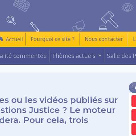
Pourquoi ce site ?
Nous contacter
L
Accueil
ualité commentée
Thèmes actuels
Salle des 
T
es ou les vidéos publiés sur
estions Justice ? Le moteur
era. Pour cela, trois