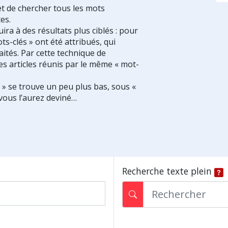
et de chercher tous les mots
es.
ra à des résultats plus ciblés : pour
ts-clés » ont été attribués, qui
ités. Par cette technique de
es articles réunis par le même « mot-
s » se trouve un peu plus bas, sous «
vous l’aurez deviné…
Recherche texte plein