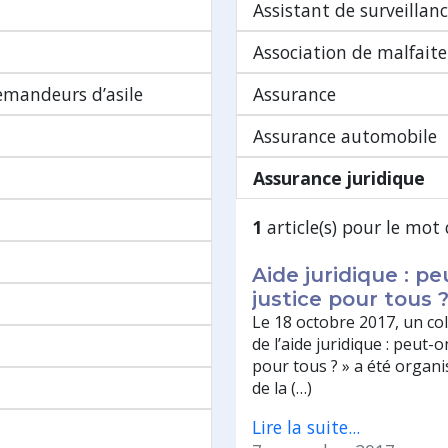
Assistant de surveillan
Association de malfaite
demandeurs d’asile
Assurance
Assurance automobile
Assurance juridique
1
article(s) pour le mot 
Aide juridique : p
justice pour tous 
Le 18 octobre 2017, un col
de l’aide juridique : peut-
pour tous ? » a été organis
de la (…)
Lire la suite...