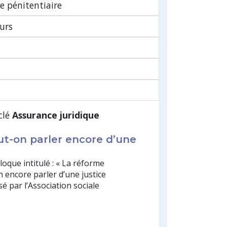
ce pénitentiaire
urs
clé
Assurance juridique
eut-on parler encore d’une
?
loque intitulé : « La réforme
on encore parler d’une justice
é par l’Association sociale