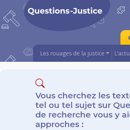
Les rouages de la justice
L’act
Vous cherchez les text
tel ou tel sujet sur Qu
de recherche vous y aid
approches :