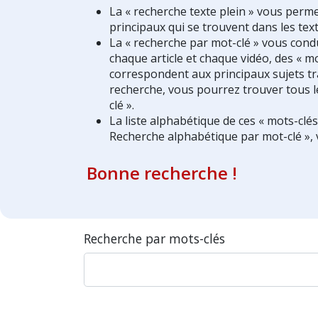
La « recherche texte plein » vous perm
principaux qui se trouvent dans les text
La « recherche par mot-clé » vous condui
chaque article et chaque vidéo, des « mo
correspondent aux principaux sujets tra
recherche, vous pourrez trouver tous l
clé ».
La liste alphabétique de ces « mots-clé
Recherche alphabétique par mot-clé », 
Bonne recherche !
Recherche par mots-clés