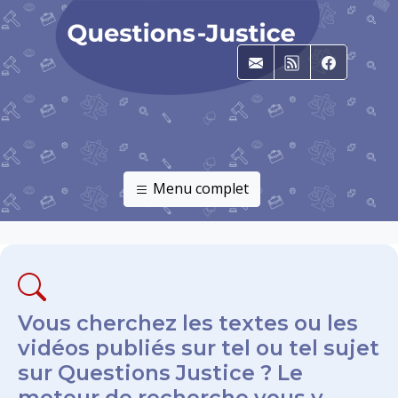
E-mail
RSS
Faceboo
Menu complet
Vous cherchez les textes ou les
vidéos publiés sur tel ou tel sujet
sur Questions Justice ? Le
moteur de recherche vous y