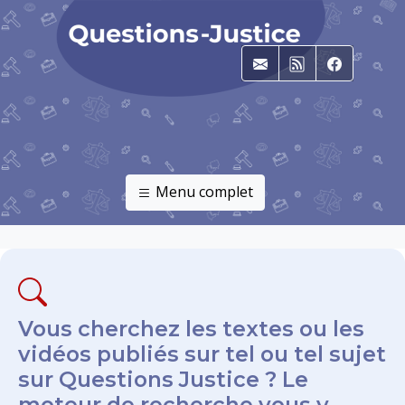
E-mail
RSS
Faceboo
Menu complet
Vous cherchez les textes ou les
vidéos publiés sur tel ou tel sujet
sur Questions Justice ? Le
moteur de recherche vous y