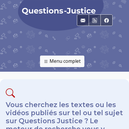
E-mail
RSS
Faceboo
Menu complet
Vous cherchez les textes ou les
vidéos publiés sur tel ou tel sujet
sur Questions Justice ? Le
moteur de recherche vous y