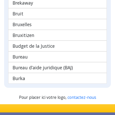
Brekaway
Bruit
Bruxelles
Bruxitizen
Budget de la Justice
Bureau
Bureau d’aide juridique (BAJ)
Burka
Pour placer ici votre logo,
contactez-nous