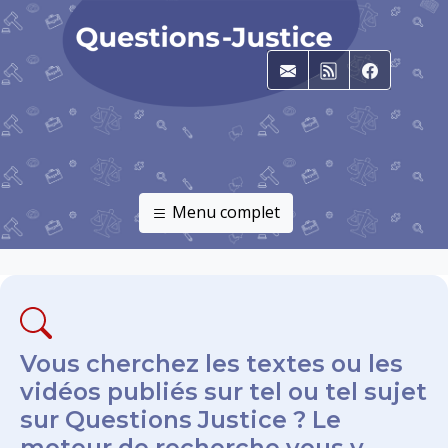
E-mail
RSS
Faceboo
Menu complet
Vous cherchez les textes ou les
vidéos publiés sur tel ou tel sujet
sur Questions Justice ? Le
moteur de recherche vous y