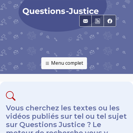
E-mail
RSS
Faceboo
Menu complet
Vous cherchez les textes ou les
vidéos publiés sur tel ou tel sujet
sur Questions Justice ? Le
moteur de recherche vous y