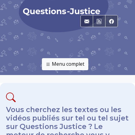
E-mail
RSS
Faceboo
Menu complet
Vous cherchez les textes ou les
vidéos publiés sur tel ou tel sujet
sur Questions Justice ? Le
moteur de recherche vous y