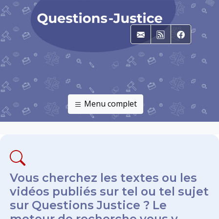
E-mail
RSS
Faceboo
Menu complet
Vous cherchez les textes ou les
vidéos publiés sur tel ou tel sujet
sur Questions Justice ? Le
moteur de recherche vous y