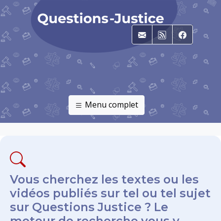
E-mail
RSS
Faceboo
Menu complet
Vous cherchez les textes ou les
vidéos publiés sur tel ou tel sujet
sur Questions Justice ? Le
moteur de recherche vous y