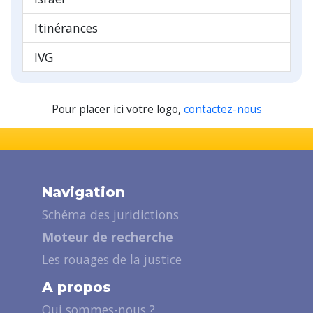
Itinérances
IVG
Pour placer ici votre logo,
contactez-nous
Navigation
Schéma des juridictions
Moteur de recherche
Les rouages de la justice
A propos
Qui sommes-nous ?