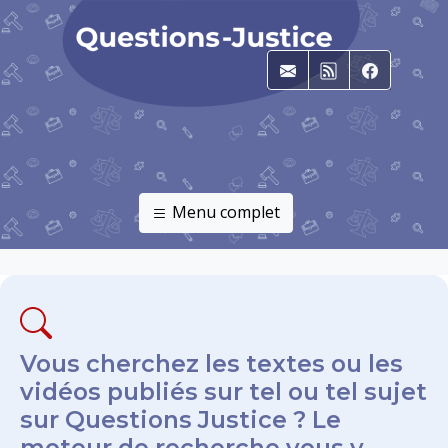
E-mail
RSS
Faceboo
Menu complet
Vous cherchez les textes ou les
vidéos publiés sur tel ou tel sujet
sur Questions Justice ? Le
moteur de recherche vous y