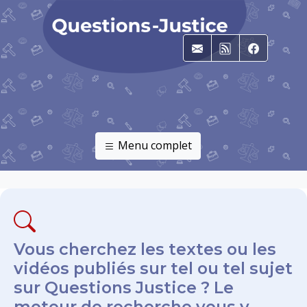
E-mail
RSS
Faceboo
Menu complet
Vous cherchez les textes ou les
vidéos publiés sur tel ou tel sujet
sur Questions Justice ? Le
moteur de recherche vous y