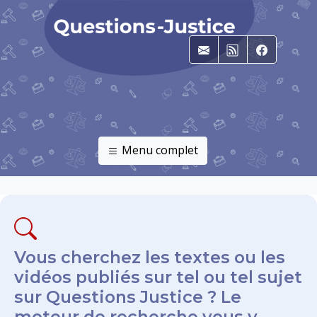
E-mail
RSS
Faceboo
Menu complet
Vous cherchez les textes ou les
vidéos publiés sur tel ou tel sujet
sur Questions Justice ? Le
moteur de recherche vous y