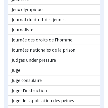
Jeux olympiques
Journal du droit des jeunes
Journaliste
Journée des droits de l’homme
Journées nationales de la prison
Judges under pressure
Juge
Juge consulaire
Juge d’instruction
Juge de l’application des peines