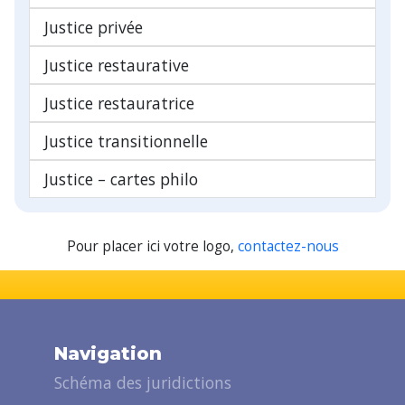
Justice privée
Justice restaurative
Justice restauratrice
Justice transitionnelle
Justice – cartes philo
Pour placer ici votre logo,
contactez-nous
Navigation
Schéma des juridictions