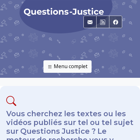
E-mail
RSS
Faceboo
Menu complet
Vous cherchez les textes ou les
vidéos publiés sur tel ou tel sujet
sur Questions Justice ? Le
moteur de recherche vous y